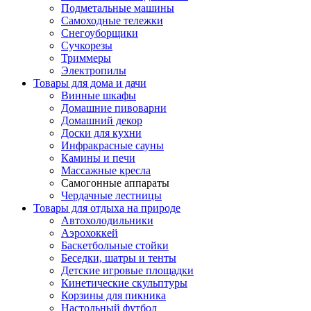
Подметальные машины
Самоходные тележки
Снегоуборщики
Сучкорезы
Триммеры
Электропилы
Товары для дома и дачи
Винные шкафы
Домашние пивоварни
Домашний декор
Доски для кухни
Инфракрасные сауны
Камины и печи
Массажные кресла
Самогонные аппараты
Чердачные лестницы
Товары для отдыха на природе
Автохолодильники
Аэрохоккей
Баскетбольные стойки
Беседки, шатры и тенты
Детские игровые площадки
Кинетические скульптуры
Корзины для пикника
Настольный футбол