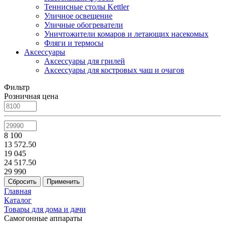
Теннисные столы Kettler
Уличное освещение
Уличные обогреватели
Уничтожители комаров и летающих насекомых
Фляги и термосы
Аксессуары
Аксессуары для грилей
Аксессуары для костровых чаш и очагов
Фильтр
Розничная цена
8 100
13 572.50
19 045
24 517.50
29 990
Главная
Каталог
Товары для дома и дачи
Самогонные аппараты