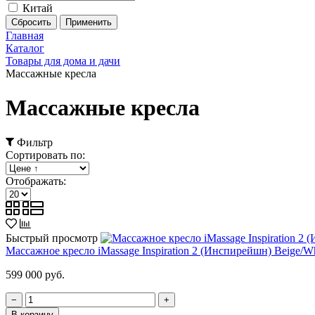
Китай
Главная
Каталог
Товары для дома и дачи
Массажные кресла
Массажные кресла
Фильтр
Сортировать по:
Отображать:
Быстрый просмотр
Массажное кресло iMassage Inspiration 2 (Инспирейшн) Beige/Wh
599 000 руб.
−
+
В корзину