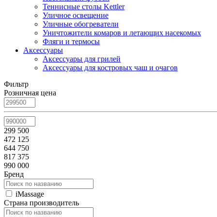
Теннисные столы Kettler
Уличное освещение
Уличные обогреватели
Уничтожители комаров и летающих насекомых
Фляги и термосы
Аксессуары
Аксессуары для грилей
Аксессуары для костровых чаш и очагов
Фильтр
Розничная цена
299 500
472 125
644 750
817 375
990 000
Бренд
iMassage
Страна производитель