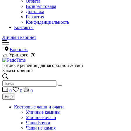
Оплата
Возврат товара
Доставка
Гарантия
Конфиденциальность
Контакты
Личный кабинет
:
Воронеж
ул. Урицкого, 70
готовые решения для загородной жизни
Заказать звонок
0
0
0
Ещё
Костровые чаши и очаги
Уличные камины
Уличные очаги
Чаши Бочки
Чаши из камня