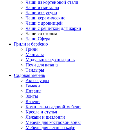
Чаши из кортеновой стали
Чаши из металла
Чаши из чугуна
Чаши керамические
Чаши с дровницей
Чаши с решеткой для жарки
Чаши со столом
Чаши Сфера
Грили и барбекю
Грили
Мангалы
Модульные кухни-гриль
Печи для казана
Тандыры
Садовая мебель
Аксессуары
Гамаки
Диваны
Зонты
Качели
Комплекты садовой мебели
Кресла и стулья
Лежаки и шезлонги
Мебель для костровой зоны
Мебель для летнего кафе