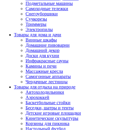
Подметальные машины
Самоходные тележки
Снегоуборщики
Сучкорезы
Триммеры
Электропилы
Товары для дома и дачи
Винные шкафы
Домашние пивоварни
Домашний декор
Доски для кухни
Инфракрасные сауны
Камины и печи
Массажные кресла
Самогонные аппараты
Чердачные лестницы
Товары для отдыха на природе
Автохолодильники
Аэрохоккей
Баскетбольные стойки
Беседки, шатры и тенты
Детские игровые площадки
Кинетические скульптуры
Корзины для пикника
Настольный футбол