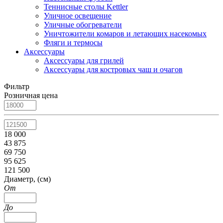
Теннисные столы Kettler
Уличное освещение
Уличные обогреватели
Уничтожители комаров и летающих насекомых
Фляги и термосы
Аксессуары
Аксессуары для грилей
Аксессуары для костровых чаш и очагов
Фильтр
Розничная цена
18 000
43 875
69 750
95 625
121 500
Диаметр, (см)
От
До