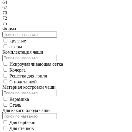
64
67
70
72
75
Форма
круглые
сферы
Комплектация чаши
Искроулавливающая сетка
Кочерга
Решетка для гриля
С подставкой
Материал костровой чаши
Керамика
Сталь
Для какого блюда чаши
Для барбекю
Для стейков