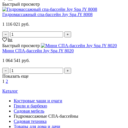
Быстрый просмотр
Гидромассажный спа-бассейн Joy Spa JY 8008
1 116 021 руб.
−
+
Быстрый просмотр
Мини СПА-бассейн Joy Spa JY 8020
1 064 541 руб.
−
+
Показать еще
1
2
Каталог
Костровые чаши и очаги
Грили и барбекю
Садовая мебель
Гидромассажные СПА-бассейны
Садовая техника
Товары для дома и дачи