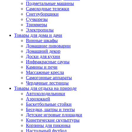
Подметальные машины
Самоходные тележки
Снегоуборщики
Сучкорезы
Триммеры
Электропилы
Товары для дома и дачи
Винные шкафы
Домашние пивоварни
Домашний декор
Доски для кухни
Инфракрасные сауны
Камины и печи
Массажные кресла
Самогонные аппараты
Чердачные лестницы
Товары для отдыха на природе
Автохолодильники
Аэрохоккей
Баскетбольные стойки
Беседки, шатры и тенты
Детские игровые площадки
Кинетические скульптуры
Корзины для пикника
Настольный футбол