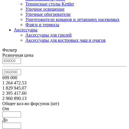
Теннисные столы Kettler
Уличное освещение
Уличные обогреватели
Уничтожители комаров и летающих насекомых
Фляги и термосы
Аксессуары
Аксессуары для грилей
Аксессуары для костровых чаш и очагов
Фильтр
Розничная цена
699 000
1 264 472.53
1 829 945.07
2 395 417.60
2 960 890.13
Общее кол-во форсунок (шт)
От
До